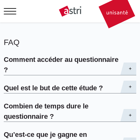
Aller au contenu principal
FAQ
Comment accéder au questionnaire
?
+
Quel est le but de cette étude ?
+
Combien de temps dure le
questionnaire ?
+
Qu’est-ce que je gagne en